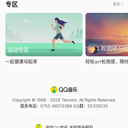
专区
更多
松弛研习
运动专区
一起健康动起来
轻松get松弛感，随时随
Copyright © 1998 -
2026
Tencent. All Rights Reserved.
联系电话：0755-86013388 QQ群：55209235
安装QQ音乐 发现更多精彩