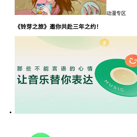
动漫专区
《铃芽之旅》邀你共赴三年之约！