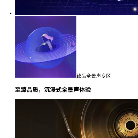
臻品全景声专区
至臻品质，沉浸式全景声体验