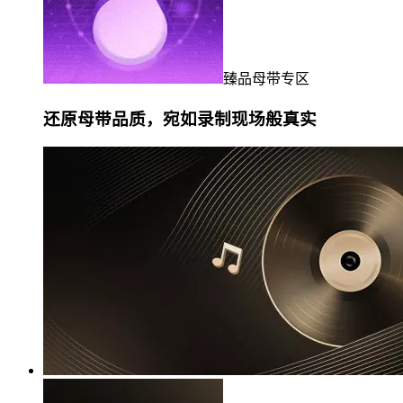
臻品母带专区
还原母带品质，宛如录制现场般真实