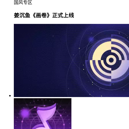
国风专区
姜沉鱼《画卷》正式上线