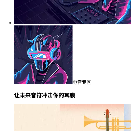
电音专区
让未来音符冲击你的耳膜