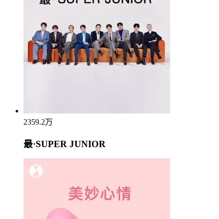
2359.2万
最·SUPER JUNIOR