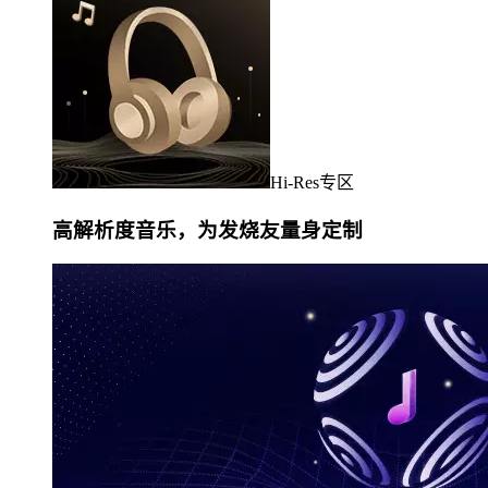
Hi-Res专区
高解析度音乐，为发烧友量身定制