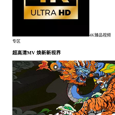
4K臻品视频
专区
超高清MV 焕新新视界