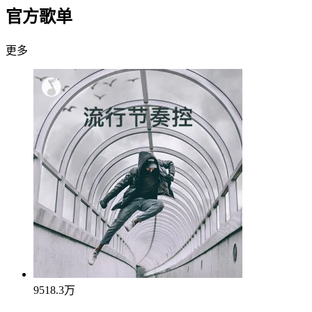
官方歌单
更多
9518.3万