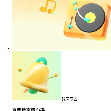
铃声专区
百变铃声随心换