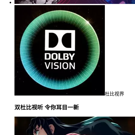
杜比视界
双杜比视听 令你耳目一新