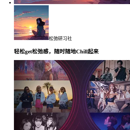
松弛研习社
轻松get松弛感，随时随地Chill起来