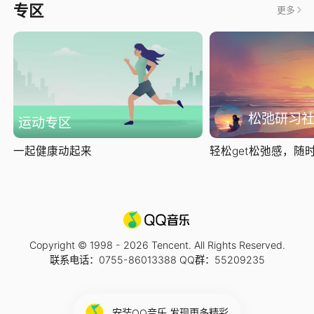
专区
更多
松弛研习
运动专区
一起健康动起来
轻松get松弛感，随时随
Copyright © 1998 -
2026
Tencent. All Rights Reserved.
联系电话：0755-86013388 QQ群：55209235
安装QQ音乐 发现更多精彩