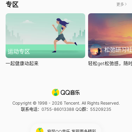
专区
更多
松弛研习
运动专区
一起健康动起来
轻松get松弛感，随时随
Copyright © 1998 -
2026
Tencent. All Rights Reserved.
联系电话：0755-86013388 QQ群：55209235
安装QQ音乐 发现更多精彩