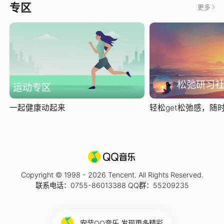
专区
更多
松弛研习
运动专区
一起健康动起来
轻松get松弛感，随时随
Copyright © 1998 -
2026
Tencent. All Rights Reserved.
联系电话：0755-86013388 QQ群：55209235
安装QQ音乐 发现更多精彩