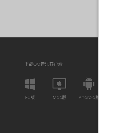
下载QQ音乐客户端
PC版
Mac版
Android版
iPhone版