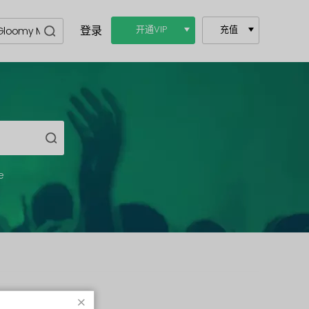
登录
开通VIP
充值
e