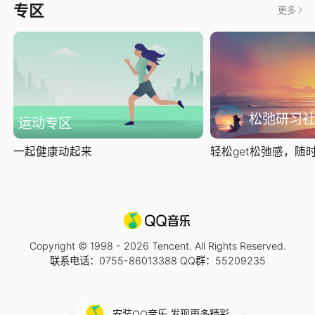
专区
更多
松弛研习
运动专区
一起健康动起来
轻松get松弛感，随时随
Copyright © 1998 -
2026
Tencent. All Rights Reserved.
联系电话：0755-86013388 QQ群：55209235
安装QQ音乐 发现更多精彩