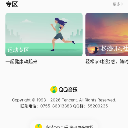
专区
更多
松弛研习
运动专区
一起健康动起来
轻松get松弛感，随时随
Copyright © 1998 -
2026
Tencent. All Rights Reserved.
联系电话：0755-86013388 QQ群：55209235
安装QQ音乐 发现更多精彩