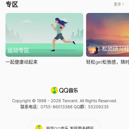
专区
更多
松弛研习
运动专区
一起健康动起来
轻松get松弛感，随时随
Copyright © 1998 -
2026
Tencent. All Rights Reserved.
联系电话：0755-86013388 QQ群：55209235
安装QQ音乐 发现更多精彩