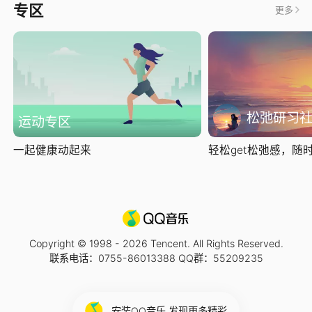
专区
更多
松弛研习
运动专区
一起健康动起来
轻松get松弛感，随时随
Copyright © 1998 -
2026
Tencent. All Rights Reserved.
联系电话：0755-86013388 QQ群：55209235
安装QQ音乐 发现更多精彩