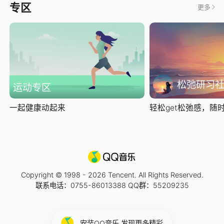
专区
更多
松弛研习
运动专区
一起健康动起来
轻松get松弛感，随时随
Copyright © 1998 -
2026
Tencent. All Rights Reserved.
联系电话：0755-86013388 QQ群：55209235
安装QQ音乐 发现更多精彩