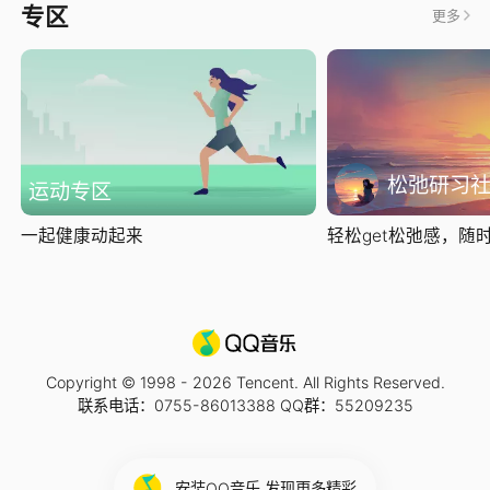
专区
更多
松弛研习
运动专区
一起健康动起来
轻松get松弛感，随时随
Copyright © 1998 -
2026
Tencent. All Rights Reserved.
联系电话：0755-86013388 QQ群：55209235
安装QQ音乐 发现更多精彩