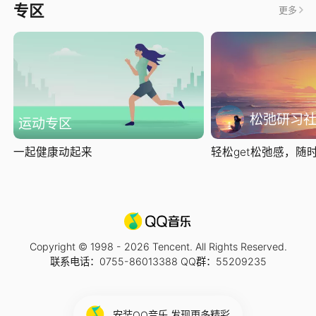
专区
更多
松弛研习
运动专区
一起健康动起来
轻松get松弛感，随时随
Copyright © 1998 -
2026
Tencent. All Rights Reserved.
联系电话：0755-86013388 QQ群：55209235
安装QQ音乐 发现更多精彩