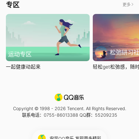
专区
更多
松弛研习
运动专区
一起健康动起来
轻松get松弛感，随时随
Copyright © 1998 -
2026
Tencent. All Rights Reserved.
联系电话：0755-86013388 QQ群：55209235
安装QQ音乐 发现更多精彩