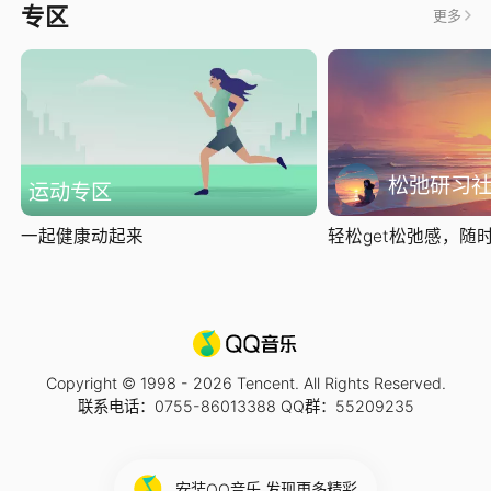
专区
更多
松弛研习
运动专区
一起健康动起来
轻松get松弛感，随时随
Copyright © 1998 -
2026
Tencent. All Rights Reserved.
联系电话：0755-86013388 QQ群：55209235
安装QQ音乐 发现更多精彩