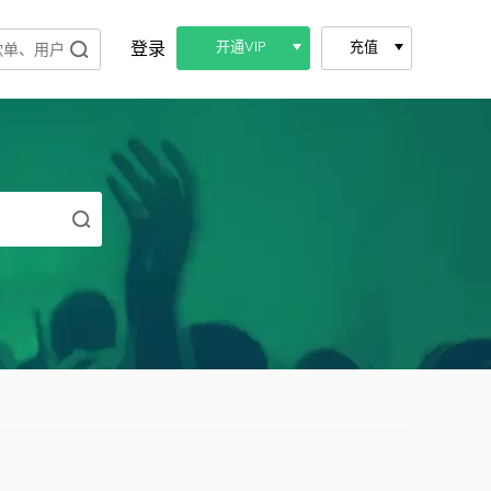
登录
开通VIP
充值