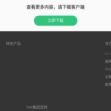
查看更多内容，请下载客户端
立即下载
特色产品
合
CJ 
最新
QQ
企鹅
酷
TME集团官网