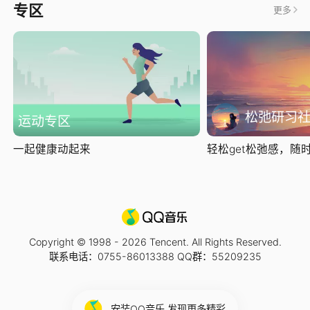
专区
更多
松弛研习
运动专区
一起健康动起来
轻松get松弛感，随时随
Copyright © 1998 -
2026
Tencent. All Rights Reserved.
联系电话：0755-86013388 QQ群：55209235
安装QQ音乐 发现更多精彩