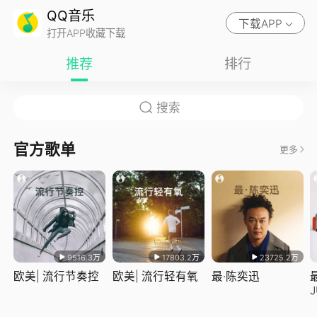
QQ音乐
下载APP
打开APP收藏下载
推荐
排行
官方歌单
更多
9516.3万
17803.2万
23725.2万
欧美| 流行节奏控
欧美| 流行轻有氧
最·陈奕迅
J