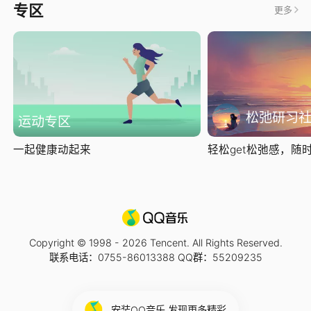
专区
更多
松弛研习
运动专区
一起健康动起来
轻松get松弛感，随时随
Copyright © 1998 -
2026
Tencent. All Rights Reserved.
联系电话：0755-86013388 QQ群：55209235
安装QQ音乐 发现更多精彩