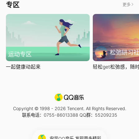
专区
更多
松弛研习
运动专区
一起健康动起来
轻松get松弛感，随时随
Copyright © 1998 -
2026
Tencent. All Rights Reserved.
联系电话：0755-86013388 QQ群：55209235
安装QQ音乐 发现更多精彩