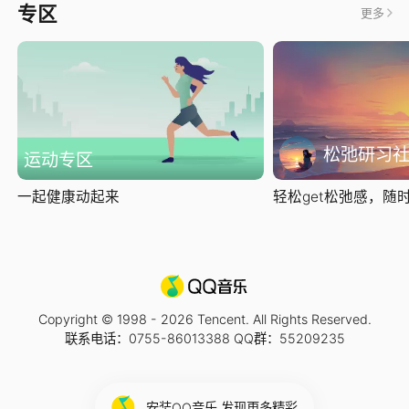
专区
更多
松弛研习
运动专区
一起健康动起来
轻松get松弛感，随时随
Copyright © 1998 -
2026
Tencent. All Rights Reserved.
联系电话：0755-86013388 QQ群：55209235
安装QQ音乐 发现更多精彩