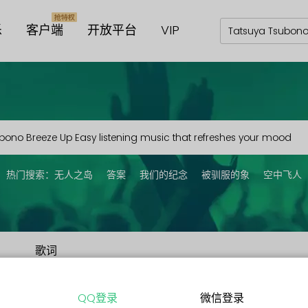
乐
客户端
开放平台
VIP
热门搜索：
无人之岛
答案
我们的纪念
被驯服的象
空中飞人
歌词
QQ登录
微信登录