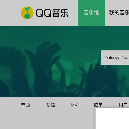
音乐馆
我的音
单曲
专辑
MV
歌单
用户