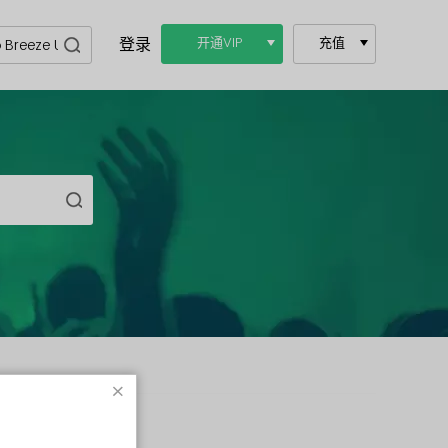
登录
开通VIP
充值