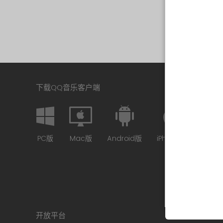
下载QQ音乐客户端
PC版
Mac版
Android版
iPhone版
开放平台