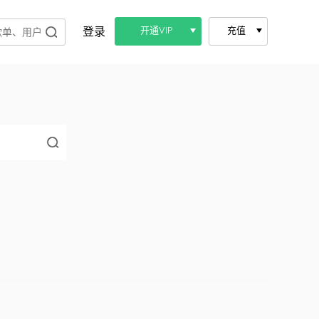
登录
开通VIP
充值