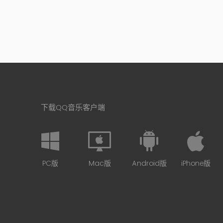
下载QQ音乐客户端
PC版
Mac版
Android版
iPhone版