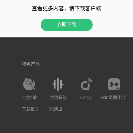
查看更多内容，请下载客户端
立即下载
特色产品
全民K歌
银河音效
QPlay
Fan直播伴侣
车载互联
QQ演出