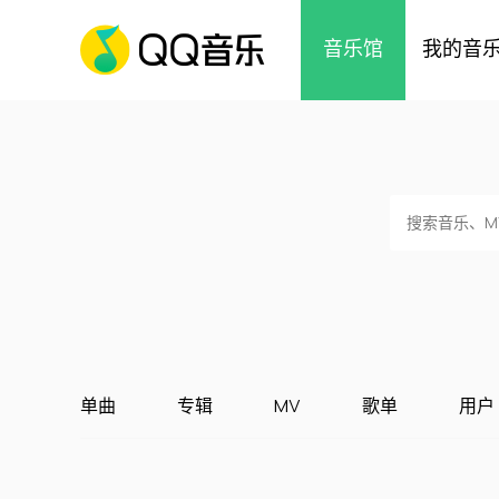
音乐馆
我的音
单曲
专辑
MV
歌单
用户