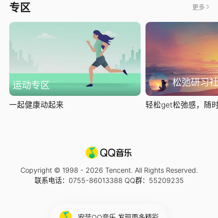
专区
更多
松弛研习
运动专区
一起健康动起来
轻松get松弛感，随时随
Copyright © 1998 -
2026
Tencent. All Rights Reserved.
联系电话：0755-86013388 QQ群：55209235
安装QQ音乐 发现更多精彩