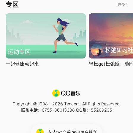
专区
更多
松弛研习
运动专区
一起健康动起来
轻松get松弛感，随时随
Copyright © 1998 -
2026
Tencent. All Rights Reserved.
联系电话：0755-86013388 QQ群：55209235
安装QQ音乐 发现更多精彩