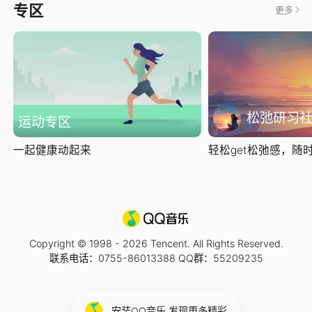
专区
更多
松弛研习
运动专区
一起健康动起来
轻松get松弛感，随时随
Copyright © 1998 -
2026
Tencent. All Rights Reserved.
联系电话：0755-86013388 QQ群：55209235
安装QQ音乐 发现更多精彩