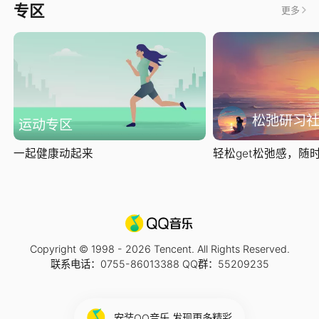
专区
更多
松弛研习
运动专区
一起健康动起来
轻松get松弛感，随时随
Copyright © 1998 -
2026
Tencent. All Rights Reserved.
联系电话：0755-86013388 QQ群：55209235
安装QQ音乐 发现更多精彩