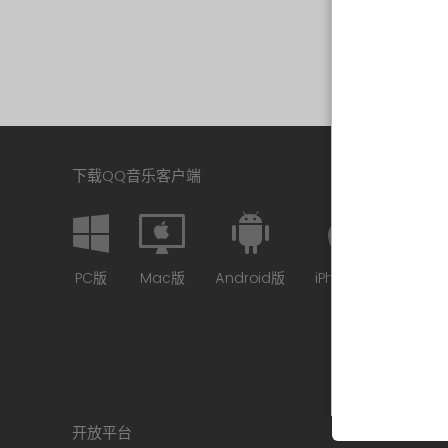
下载QQ音乐客户端
PC版
Mac版
Android版
iPhone版
开放平台