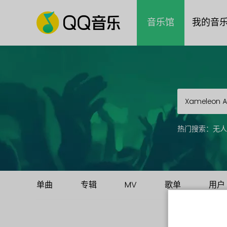
音乐馆
我的音
热门搜索：
无人
单曲
专辑
MV
歌单
用户