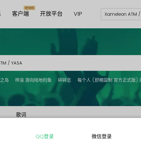
乐
客户端
开放平台
VIP
之岛
梓渝 游向陆地的鱼
碎碎念
每个人 (舒楠监制 官方正式版) 
歌词
QQ登录
微信登录