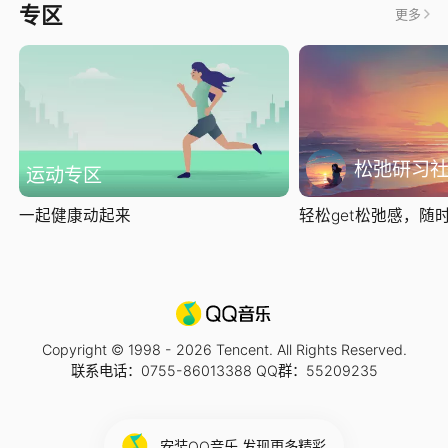
专区
更多
松弛研习
运动专区
一起健康动起来
轻松get松弛感，随时随
Copyright © 1998 -
2026
Tencent. All Rights Reserved.
联系电话：0755-86013388 QQ群：55209235
安装QQ音乐 发现更多精彩