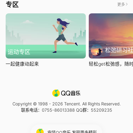
专区
更多
松弛研习
运动专区
一起健康动起来
轻松get松弛感，随时随
Copyright © 1998 -
2026
Tencent. All Rights Reserved.
联系电话：0755-86013388 QQ群：55209235
安装QQ音乐 发现更多精彩