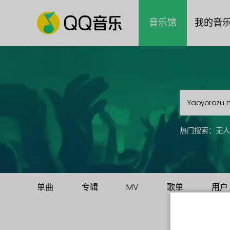
音乐馆
我的音
热门搜索：
无人
单曲
专辑
MV
歌单
用户