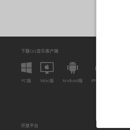
下载QQ音乐客户端
PC版
Mac版
Android版
iPhone版
开放平台