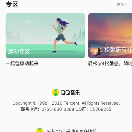
专区
更多
松弛研习
运动专区
一起健康动起来
轻松get松弛感，随时随
Copyright © 1998 -
2026
Tencent. All Rights Reserved.
联系电话：0755-86013388 QQ群：55209235
安装QQ音乐 发现更多精彩