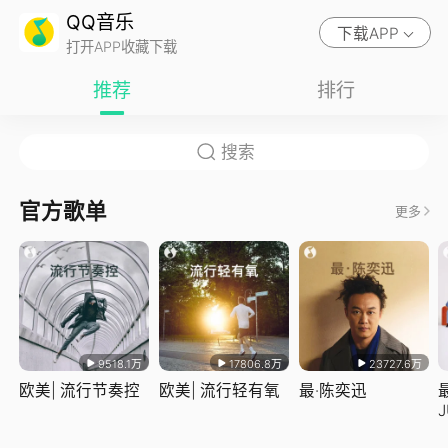
QQ音乐
下载APP
打开APP收藏下载
推荐
排行
官方歌单
更多
9518.1万
17806.8万
23727.6万
欧美| 流行节奏控
欧美| 流行轻有氧
最·陈奕迅
J