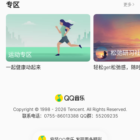
专区
更多
松弛研习
运动专区
一起健康动起来
轻松get松弛感，随时随
Copyright © 1998 -
2026
Tencent. All Rights Reserved.
联系电话：0755-86013388 QQ群：55209235
安装QQ音乐 发现更多精彩