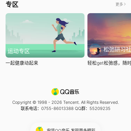
专区
更多
松弛研习
运动专区
一起健康动起来
轻松get松弛感，随时随
Copyright © 1998 -
2026
Tencent. All Rights Reserved.
联系电话：0755-86013388 QQ群：55209235
安装QQ音乐 发现更多精彩