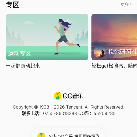
专区
更多
松弛研习
运动专区
一起健康动起来
轻松get松弛感，随时随
Copyright © 1998 -
2026
Tencent. All Rights Reserved.
联系电话：0755-86013388 QQ群：55209235
安装QQ音乐 发现更多精彩