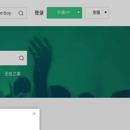
登录
开通VIP
充值
无名之辈