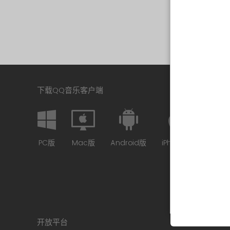
下载QQ音乐客户端
PC版
Mac版
Android版
iPhone版
开放平台