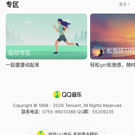
专区
更多
松弛研习
运动专区
一起健康动起来
轻松get松弛感，随时随
Copyright © 1998 -
2026
Tencent. All Rights Reserved.
联系电话：0755-86013388 QQ群：55209235
安装QQ音乐 发现更多精彩