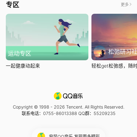
专区
更多
松弛研习
运动专区
一起健康动起来
轻松get松弛感，随时随
Copyright © 1998 -
2026
Tencent. All Rights Reserved.
联系电话：0755-86013388 QQ群：55209235
安装QQ音乐 发现更多精彩