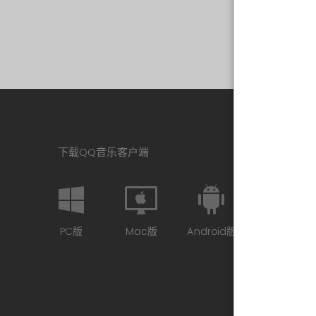
下载QQ音乐客户端
PC版
Mac版
Android版
iPhone版