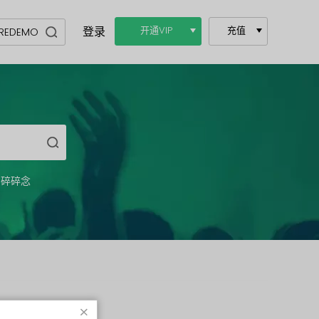
登录
开通VIP
充值
碎碎念