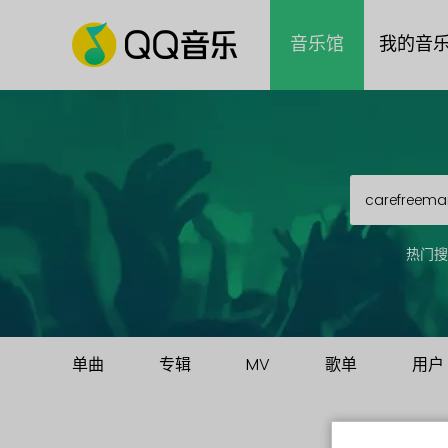
音乐馆
我的音
热门搜
单曲
专辑
MV
歌单
用户