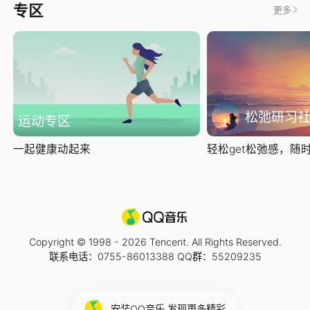
专区
更多
松弛研习
运动专区
一起健康动起来
轻松get松弛感，随时随
Copyright © 1998 -
2026
Tencent. All Rights Reserved.
联系电话：0755-86013388 QQ群：55209235
安装QQ音乐 发现更多精彩