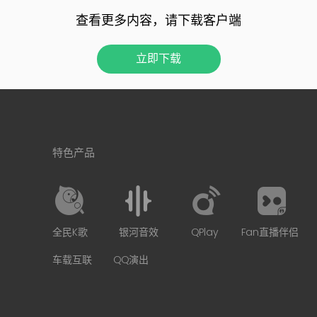
查看更多内容，请下载客户端
立即下载
特色产品
全民K歌
银河音效
QPlay
Fan直播伴侣
车载互联
QQ演出