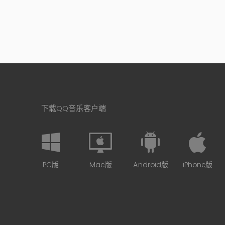
下载QQ音乐客户端
PC版
Mac版
Android版
iPhone版