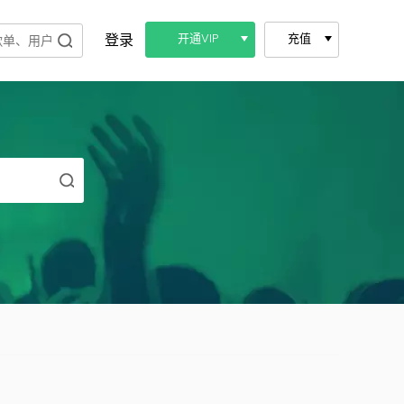
登录
开通VIP
充值