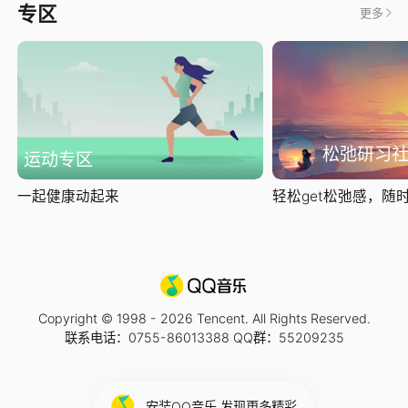
专区
更多
松弛研习
运动专区
一起健康动起来
轻松get松弛感，随时随
Copyright © 1998 -
2026
Tencent. All Rights Reserved.
联系电话：0755-86013388 QQ群：55209235
安装QQ音乐 发现更多精彩