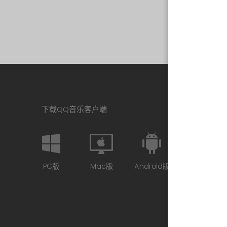
下载QQ音乐客户端
PC版
Mac版
Android版
iPhone版