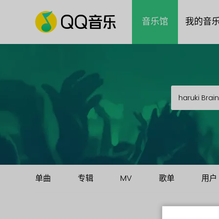
音乐馆
我的音
单曲
专辑
MV
歌单
用户