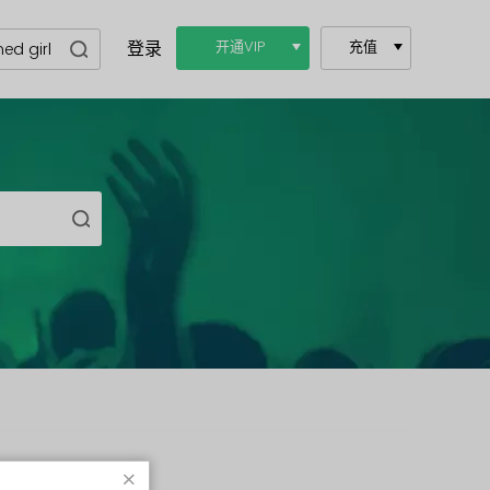
登录
开通VIP
充值