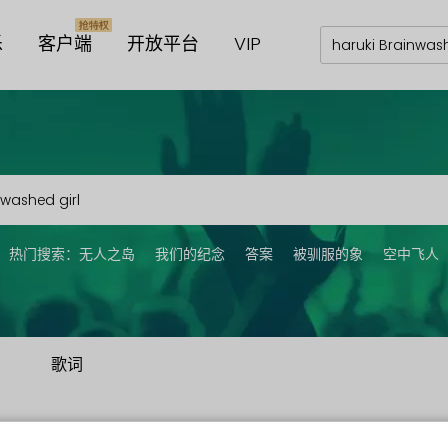
乐
客户端
开放平台
VIP
热门搜索：
无人之岛
我们的纪念
答案
被驯服的象
空中飞人
歌词