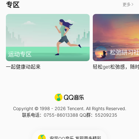
专区
更多
松弛研习
运动专区
一起健康动起来
轻松get松弛感，随时随
Copyright © 1998 -
2026
Tencent. All Rights Reserved.
联系电话：0755-86013388 QQ群：55209235
安装QQ音乐 发现更多精彩