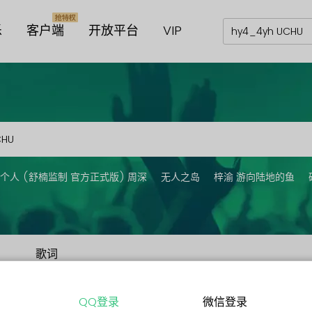
乐
客户端
开放平台
VIP
个人 (舒楠监制 官方正式版) 周深
无人之岛
梓渝 游向陆地的鱼
歌词
QQ登录
微信登录