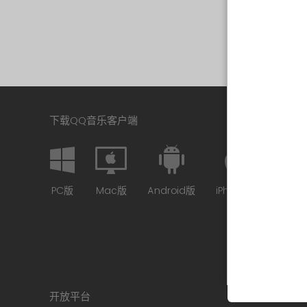
下载QQ音乐客户端
PC版
Mac版
Android版
iPhone版
开放平台