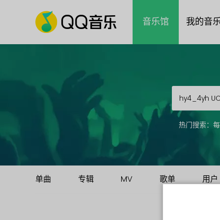
音乐馆
我的音
热门搜索：
每
单曲
专辑
MV
歌单
用户