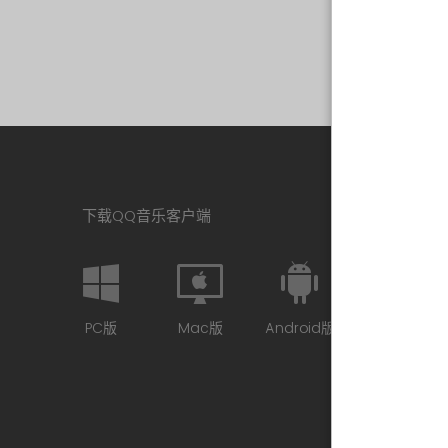
下载QQ音乐客户端
PC版
Mac版
Android版
iPhone版