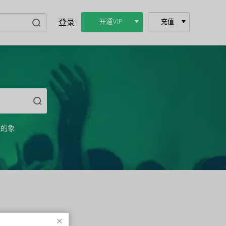
登录
开通VIP
充值
服的象