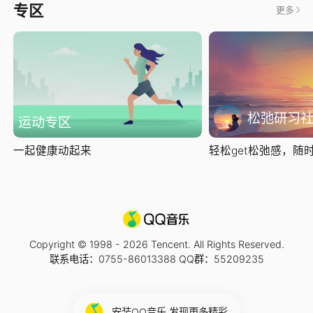
专区
更多
松弛研习
运动专区
一起健康动起来
轻松get松弛感，随时随
Copyright © 1998 -
2026
Tencent. All Rights Reserved.
联系电话：0755-86013388 QQ群：55209235
安装QQ音乐 发现更多精彩