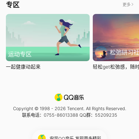
专区
更多
松弛研习
运动专区
一起健康动起来
轻松get松弛感，随时随
Copyright © 1998 -
2026
Tencent. All Rights Reserved.
联系电话：0755-86013388 QQ群：55209235
安装QQ音乐 发现更多精彩