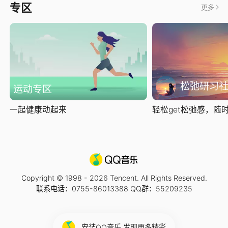
专区
更多
松弛研习
运动专区
一起健康动起来
轻松get松弛感，随时随
Copyright © 1998 -
2026
Tencent. All Rights Reserved.
联系电话：0755-86013388 QQ群：55209235
安装QQ音乐 发现更多精彩