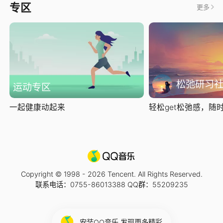
专区
更多
松弛研习
运动专区
一起健康动起来
轻松get松弛感，随时随
Copyright © 1998 -
2026
Tencent. All Rights Reserved.
联系电话：0755-86013388 QQ群：55209235
安装QQ音乐 发现更多精彩